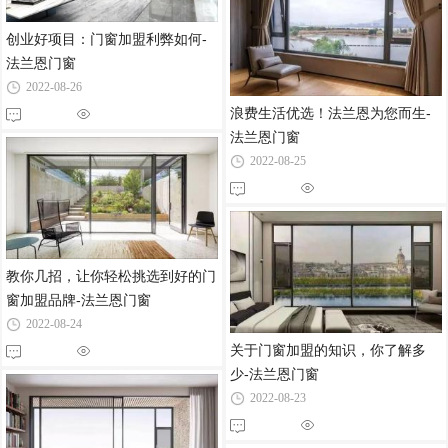
创业好项目：门窗加盟利弊如何-
法兰恩门窗
2022-08-26
浪费生活优选！法兰恩为您而生-
法兰恩门窗
2022-08-25
教你几招，让你轻松挑选到好的门
窗加盟品牌-法兰恩门窗
2022-08-24
关于门窗加盟的知识，你了解多
少-法兰恩门窗
2022-08-23