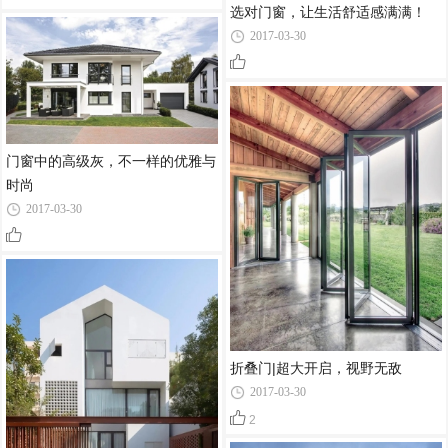
选对门窗，让生活舒适感满满！
2017-03-30
门窗中的高级灰，不一样的优雅与
时尚
2017-03-30
折叠门|超大开启，视野无敌
2017-03-30
2