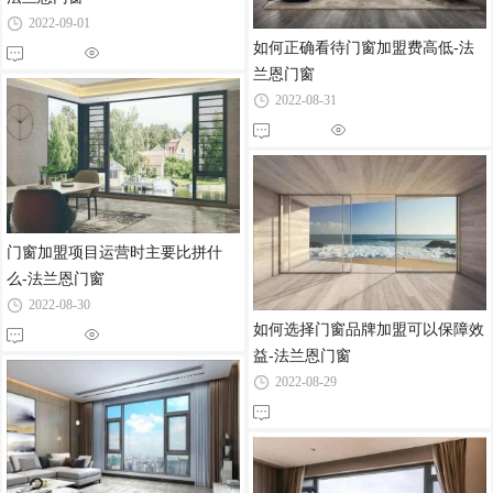
2022-09-01
如何正确看待门窗加盟费高低-法
兰恩门窗
2022-08-31
门窗加盟项目运营时主要比拼什
么-法兰恩门窗
2022-08-30
如何选择门窗品牌加盟可以保障效
益-法兰恩门窗
2022-08-29