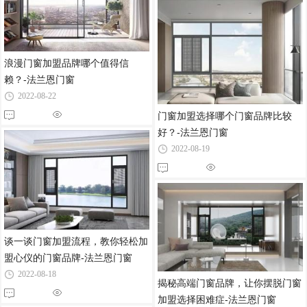
浪漫门窗加盟品牌哪个值得信
赖？-法兰恩门窗
2022-08-22
门窗加盟选择哪个门窗品牌比较
好？-法兰恩门窗
2022-08-19
谈一谈门窗加盟流程，教你轻松加
盟心仪的门窗品牌-法兰恩门窗
2022-08-18
揭秘高端门窗品牌，让你摆脱门窗
加盟选择困难症-法兰恩门窗