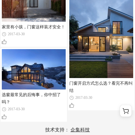
家里有小孩，门窗这样装才安全！
2017-03-30
门窗开启方式怎么选？看完不再纠
结
选窗最常见的后悔事，你中招了
2017-03-30
吗？
2017-03-30
技术支持：
企集科技